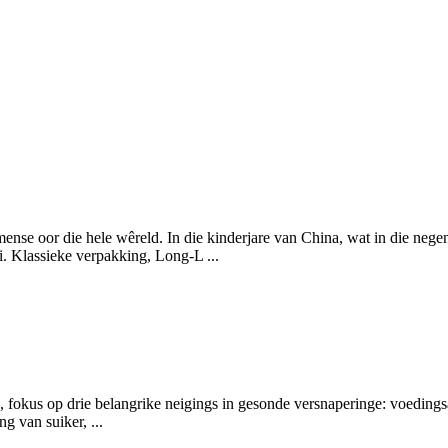
se oor die hele wêreld. In die kinderjare van China, wat in die negent
. Klassieke verpakking, Long-L ...
, fokus op drie belangrike neigings in gesonde versnaperinge: voedings
 van suiker, ...