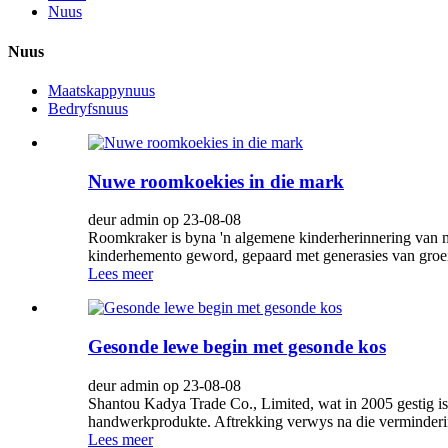
Nuus
Nuus
Maatskappynuus
Bedryfsnuus
Nuwe roomkoekies in die mark
deur admin op 23-08-08
Roomkraker is byna 'n algemene kinderherinnering van men
kinderhemento geword, gepaard met generasies van groei
Lees meer
Gesonde lewe begin met gesonde kos
deur admin op 23-08-08
Shantou Kadya Trade Co., Limited, wat in 2005 gestig is
handwerkprodukte. Aftrekking verwys na die vermindering
Lees meer