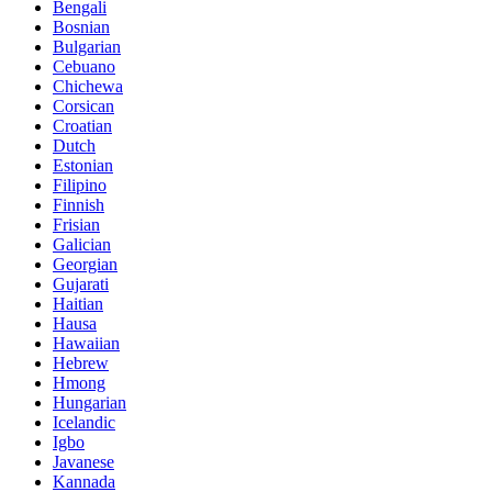
Bengali
Bosnian
Bulgarian
Cebuano
Chichewa
Corsican
Croatian
Dutch
Estonian
Filipino
Finnish
Frisian
Galician
Georgian
Gujarati
Haitian
Hausa
Hawaiian
Hebrew
Hmong
Hungarian
Icelandic
Igbo
Javanese
Kannada