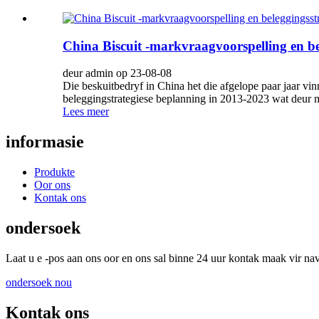
China Biscuit -markvraagvoorspelling en be
deur admin op 23-08-08
Die beskuitbedryf in China het die afgelope paar jaar vi
beleggingstrategiese beplanning in 2013-2023 wat deur m
Lees meer
informasie
Produkte
Oor ons
Kontak ons
ondersoek
Laat u e -pos aan ons oor en ons sal binne 24 uur kontak maak vir nav
ondersoek nou
Kontak ons