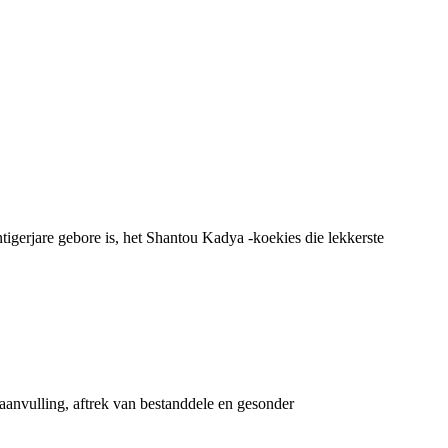
igerjare gebore is, het Shantou Kadya -koekies die lekkerste
aanvulling, aftrek van bestanddele en gesonder