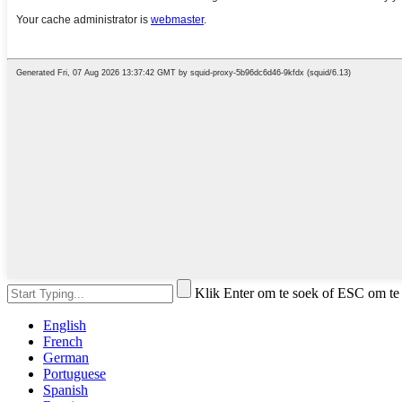
Klik Enter om te soek of ESC om te 
English
French
German
Portuguese
Spanish