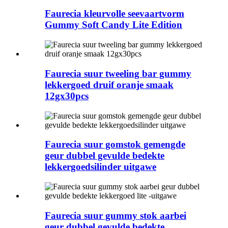
Faurecia kleurvolle seevaartvorm
Gummy Soft Candy Lite Edition
Faurecia suur tweeling bar gummy
lekkergoed druif oranje smaak
12gx30pcs
Faurecia suur gomstok gemengde
geur dubbel gevulde bedekte
lekkergoedsilinder uitgawe
Faurecia suur gummy stok aarbei
geur dubbel gevulde bedekte