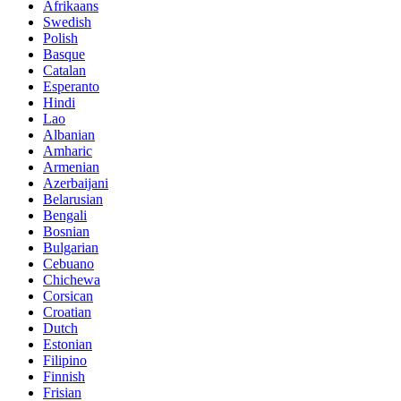
Afrikaans
Swedish
Polish
Basque
Catalan
Esperanto
Hindi
Lao
Albanian
Amharic
Armenian
Azerbaijani
Belarusian
Bengali
Bosnian
Bulgarian
Cebuano
Chichewa
Corsican
Croatian
Dutch
Estonian
Filipino
Finnish
Frisian