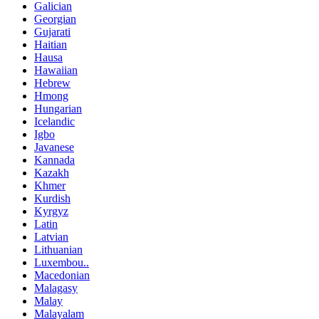
Galician
Georgian
Gujarati
Haitian
Hausa
Hawaiian
Hebrew
Hmong
Hungarian
Icelandic
Igbo
Javanese
Kannada
Kazakh
Khmer
Kurdish
Kyrgyz
Latin
Latvian
Lithuanian
Luxembou..
Macedonian
Malagasy
Malay
Malayalam