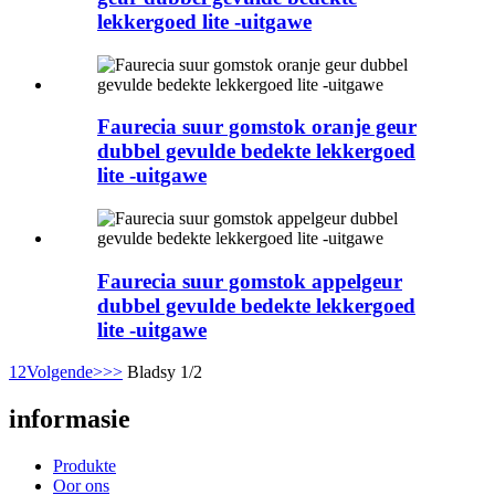
lekkergoed lite -uitgawe
Faurecia suur gomstok oranje geur
dubbel gevulde bedekte lekkergoed
lite -uitgawe
Faurecia suur gomstok appelgeur
dubbel gevulde bedekte lekkergoed
lite -uitgawe
1
2
Volgende>
>>
Bladsy 1/2
informasie
Produkte
Oor ons