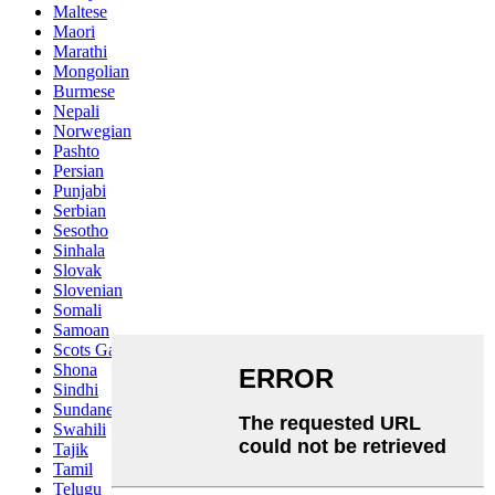
Maltese
Maori
Marathi
Mongolian
Burmese
Nepali
Norwegian
Pashto
Persian
Punjabi
Serbian
Sesotho
Sinhala
Slovak
Slovenian
Somali
Samoan
Scots Gaelic
Shona
Sindhi
Sundanese
Swahili
Tajik
Tamil
Telugu