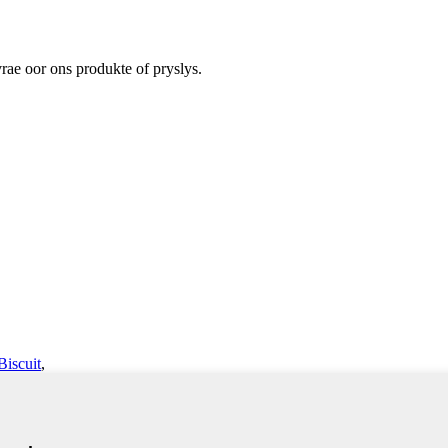
rae oor ons produkte of pryslys.
Biscuit
,