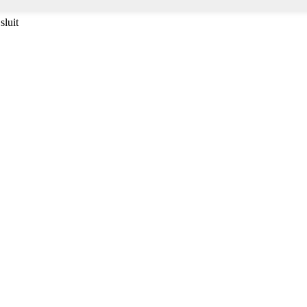
sluit