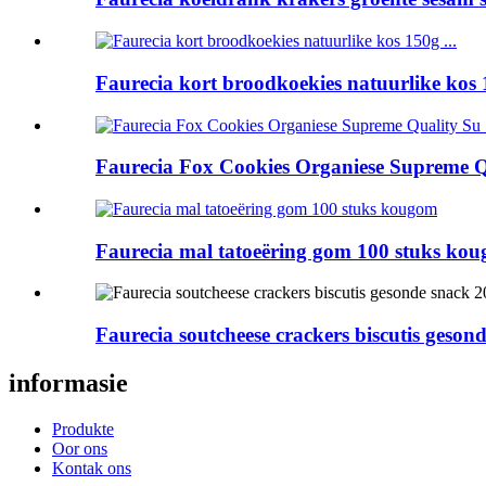
Faurecia kort broodkoekies natuurlike kos 1
Faurecia Fox Cookies Organiese Supreme Qu
Faurecia mal tatoeëring gom 100 stuks ko
Faurecia soutcheese crackers biscutis geson
informasie
Produkte
Oor ons
Kontak ons