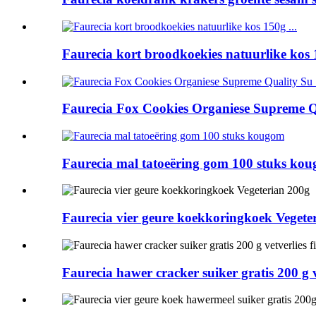
Faurecia kort broodkoekies natuurlike kos 1
Faurecia Fox Cookies Organiese Supreme Qu
Faurecia mal tatoeëring gom 100 stuks ko
Faurecia vier geure koekkoringkoek Vegete
Faurecia hawer cracker suiker gratis 200 g v