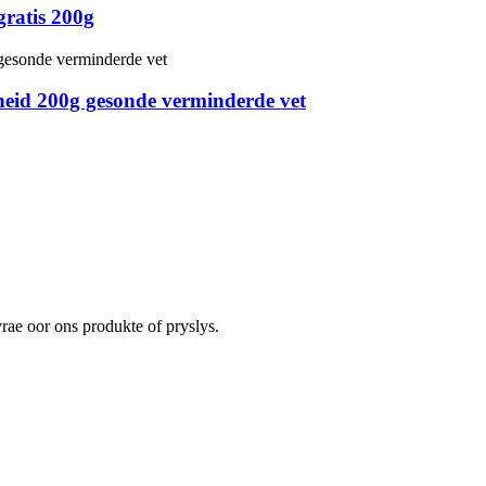
gratis 200g
heid 200g gesonde verminderde vet
rae oor ons produkte of pryslys.