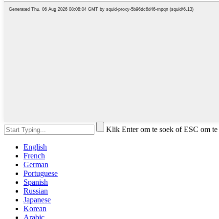
Klik Enter om te soek of ESC om te 
English
French
German
Portuguese
Spanish
Russian
Japanese
Korean
Arabic