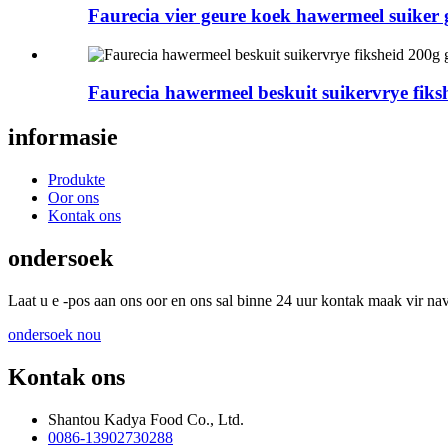
Faurecia vier geure koek hawermeel suiker 
Faurecia hawermeel beskuit suikervrye fiks
informasie
Produkte
Oor ons
Kontak ons
ondersoek
Laat u e -pos aan ons oor en ons sal binne 24 uur kontak maak vir nav
ondersoek nou
Kontak ons
Shantou Kadya Food Co., Ltd.
0086-13902730288