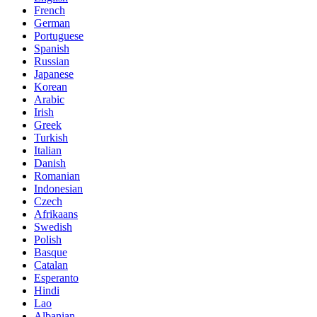
French
German
Portuguese
Spanish
Russian
Japanese
Korean
Arabic
Irish
Greek
Turkish
Italian
Danish
Romanian
Indonesian
Czech
Afrikaans
Swedish
Polish
Basque
Catalan
Esperanto
Hindi
Lao
Albanian