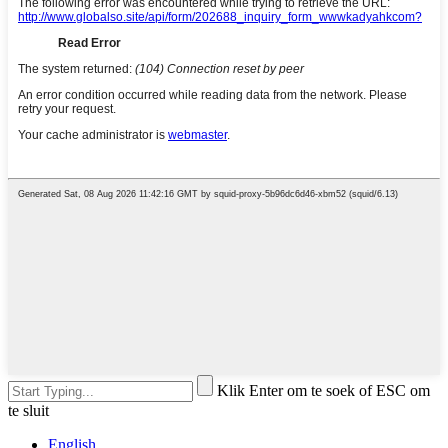
Klik Enter om te soek of ESC om
te sluit
English