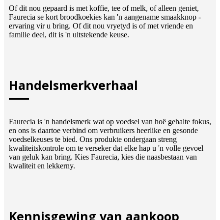
Of dit nou gepaard is met koffie, tee of melk, of alleen geniet,
Faurecia se kort broodkoekies kan 'n aangename smaakknop -
ervaring vir u bring. Of dit nou vryetyd is of met vriende en
familie deel, dit is 'n uitstekende keuse.
Handelsmerkverhaal
Faurecia is 'n handelsmerk wat op voedsel van hoë gehalte fokus,
en ons is daartoe verbind om verbruikers heerlike en gesonde
voedselkeuses te bied. Ons produkte ondergaan streng
kwaliteitskontrole om te verseker dat elke hap u 'n volle gevoel
van geluk kan bring. Kies Faurecia, kies die naasbestaan ​​van
kwaliteit en lekkerny.
Kennisgewing van aankoop