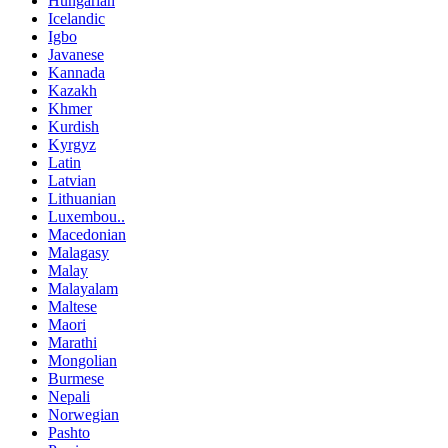
Hungarian
Icelandic
Igbo
Javanese
Kannada
Kazakh
Khmer
Kurdish
Kyrgyz
Latin
Latvian
Lithuanian
Luxembou..
Macedonian
Malagasy
Malay
Malayalam
Maltese
Maori
Marathi
Mongolian
Burmese
Nepali
Norwegian
Pashto