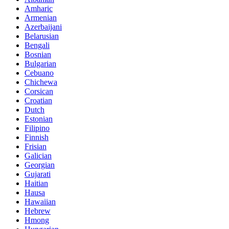
Amharic
Armenian
Azerbaijani
Belarusian
Bengali
Bosnian
Bulgarian
Cebuano
Chichewa
Corsican
Croatian
Dutch
Estonian
Filipino
Finnish
Frisian
Galician
Georgian
Gujarati
Haitian
Hausa
Hawaiian
Hebrew
Hmong