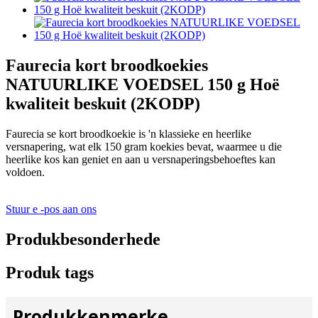
Faurecia kort broodkoekies
NATUURLIKE VOEDSEL 150 g Hoë
kwaliteit beskuit (2KODP)
Faurecia se kort broodkoekie is 'n klassieke en heerlike
versnapering, wat elk 150 gram koekies bevat, waarmee u die
heerlike kos kan geniet en aan u versnaperingsbehoeftes kan
voldoen.
Stuur e -pos aan ons
Produkbesonderhede
Produk tags
Produkkenmerke