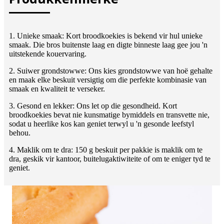
1. Unieke smaak: Kort broodkoekies is bekend vir hul unieke
smaak. Die bros buitenste laag en digte binneste laag gee jou 'n
uitstekende kouervaring.
2. Suiwer grondstowwe: Ons kies grondstowwe van hoë gehalte
en maak elke beskuit versigtig om die perfekte kombinasie van
smaak en kwaliteit te verseker.
3. Gesond en lekker: Ons let op die gesondheid. Kort
broodkoekies bevat nie kunsmatige bymiddels en transvette nie,
sodat u heerlike kos kan geniet terwyl u 'n gesonde leefstyl
behou.
4. Maklik om te dra: 150 g beskuit per pakkie is maklik om te
dra, geskik vir kantoor, buitelugaktiwiteite of om te eniger tyd te
geniet.